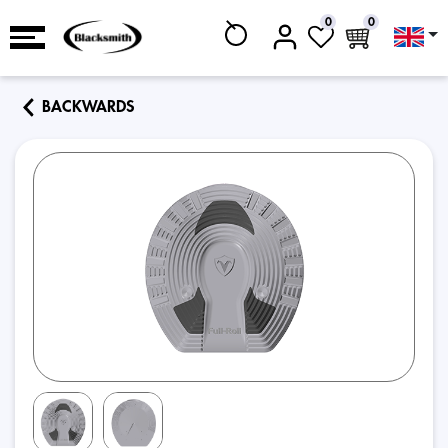
0
0
BACKWARDS