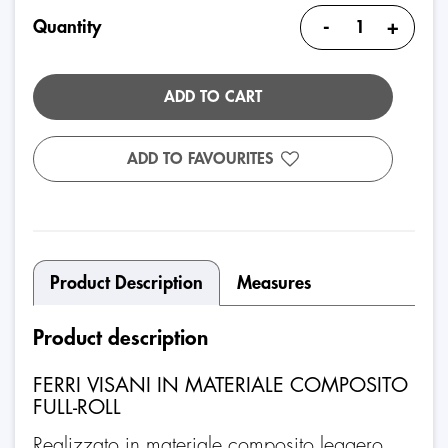
-
+
Quantity
ADD TO CART
ADD TO FAVOURITES
Product Description
Measures
Product description
FERRI VISANI IN MATERIALE COMPOSITO
FULL-ROLL
Realizzato in materiale composito leggero,