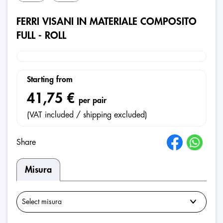
FERRI VISANI IN MATERIALE COMPOSITO
FULL - ROLL
Starting from
41,75 €
per pair
(VAT included / shipping excluded)
Share
Misura