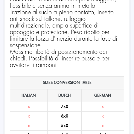
flessibile e senza anima in metallo.
Trazione al suolo a pieno contatto, inserto
anti-shock sul tallone, rullaggio
multidirezionale, ampia superfice di
appoggio e protezione. Peso ridotto per
limitare la forza d’inerzia durante la fase di
sospensione.
Massima libertà di posizionamento dei
chiodi. Possibilità di inserire bussole per
avvitarvi i ramponi
SIZES CONVERSION TABLE
ITALIAN
DUTCH
GERMAN
x
7x0
x
x
6x0
x
x
5x0
x