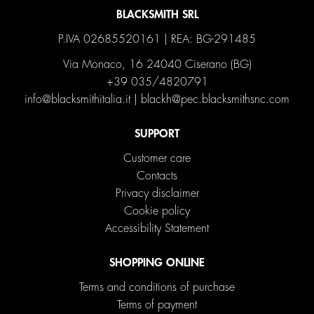
BLACKSMITH SRL
P.IVA 02685520161 | REA: BG-291485
Via Monaco, 16 24040 Ciserano (BG)
+39 035/4820791
info@blacksmithitalia.it
|
blackh@pec.blacksmithsnc.com
SUPPORT
Customer care
Contacts
Privacy disclaimer
Cookie policy
Accessibility Statement
SHOPPING ONLINE
Terms and conditions of purchase
Terms of payment