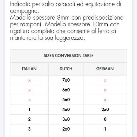
Indicato per salto ostacoli ed equitazione di
campagna.
Modello spessore 8mm con predisposizione
per ramponi. Modello spessore 10mm con
rigatura completa che consente al ferro di
mantenere la sua leggerezza.
SIZES CONVERSION TABLE
ITALIAN
DUTCH
GERMAN
x
7x0
x
x
6x0
x
x
5x0
x
1
4x0
2x0
2
3x0
0
3
2x0
1