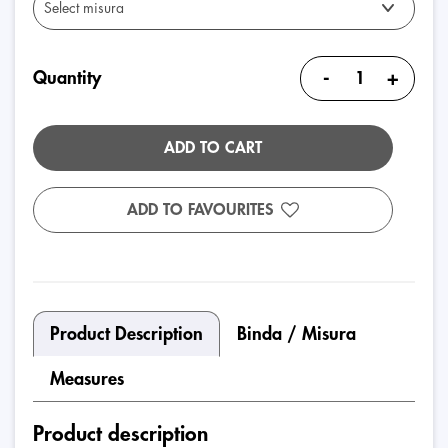
-
+
Quantity
ADD TO CART
ADD TO FAVOURITES
Product Description
Binda / Misura
Measures
Product description