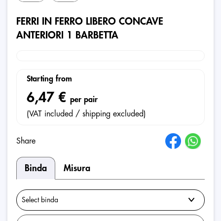
FERRI IN FERRO LIBERO CONCAVE
ANTERIORI 1 BARBETTA
Starting from
6,47 €
per pair
(VAT included / shipping excluded)
Share
Binda
Misura