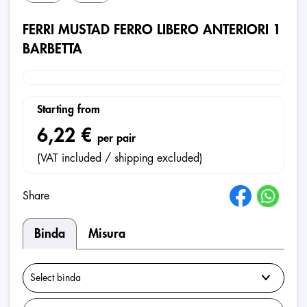
FERRI MUSTAD FERRO LIBERO ANTERIORI 1
BARBETTA
Starting from
6,22 €
per pair
(VAT included / shipping excluded)
Share
Binda
Misura