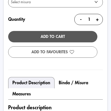
-
+
Quantity
ADD TO CART
ADD TO FAVOURITES
Product Description
Binda / Misura
Measures
Product description