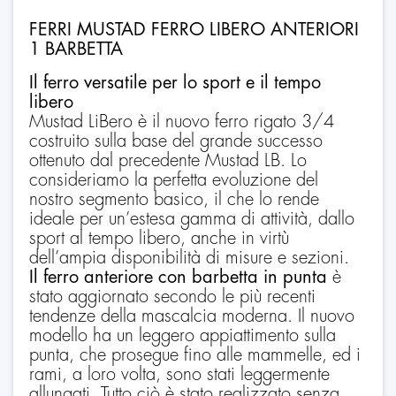
FERRI MUSTAD FERRO LIBERO ANTERIORI
1 BARBETTA
Il ferro versatile per lo sport e il tempo
libero
Mustad LiBero è il nuovo ferro rigato 3/4
costruito sulla base del grande successo
ottenuto dal precedente Mustad LB. Lo
consideriamo la perfetta evoluzione del
nostro segmento basico, il che lo rende
ideale per un’estesa gamma di attività, dallo
sport al tempo libero, anche in virtù
dell’ampia disponibilità di misure e sezioni.
Il ferro anteriore con barbetta in punta
è
stato aggiornato secondo le più recenti
tendenze della mascalcia moderna. Il nuovo
modello ha un leggero appiattimento sulla
punta, che prosegue fino alle mammelle, ed i
rami, a loro volta, sono stati leggermente
allungati. Tutto ciò è stato realizzato senza