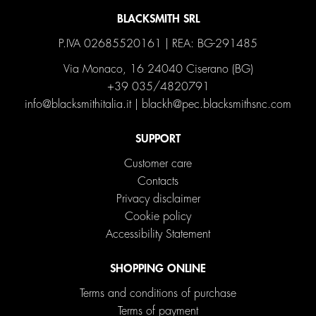
BLACKSMITH SRL
P.IVA 02685520161 | REA: BG-291485
Via Monaco, 16 24040 Ciserano (BG)
+39 035/4820791
info@blacksmithitalia.it
|
blackh@pec.blacksmithsnc.com
SUPPORT
Customer care
Contacts
Privacy disclaimer
Cookie policy
Accessibility Statement
SHOPPING ONLINE
Terms and conditions of purchase
Terms of payment