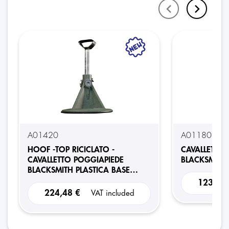
A01420
A01180
HOOF -TOP RICICLATO -
CAVALLETTO 
CAVALLETTO POGGIAPIEDE
BLACKSMITH 
BLACKSMITH PLASTICA BASE
TONDA REG. RICICLATO
123,29
224,48 €
VAT included