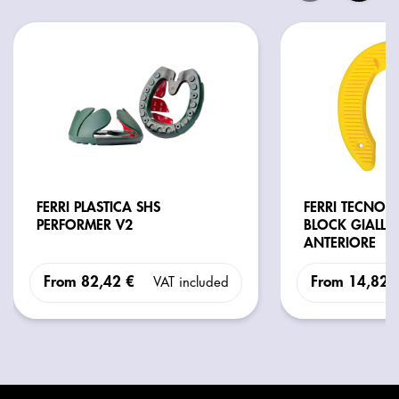
FERRI PLASTICA SHS
FERRI TECNOP
PERFORMER V2
BLOCK GIALL
ANTERIORE
From
82,42 €
From
14,82 
VAT included