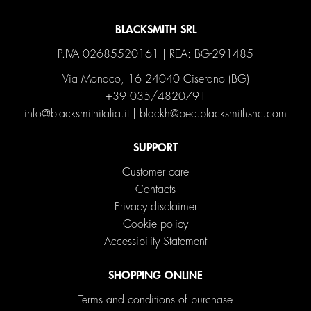
BLACKSMITH SRL
P.IVA 02685520161 | REA: BG-291485
Via Monaco, 16 24040 Ciserano (BG)
+39 035/4820791
info@blacksmithitalia.it
|
blackh@pec.blacksmithsnc.com
SUPPORT
Customer care
Contacts
Privacy disclaimer
Cookie policy
Accessibility Statement
SHOPPING ONLINE
Terms and conditions of purchase