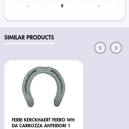
x
8
x
SIMILAR PRODUCTS
FERRI KERCKHAERT FERRO WH
DA CARROZZA ANTERIORI 1