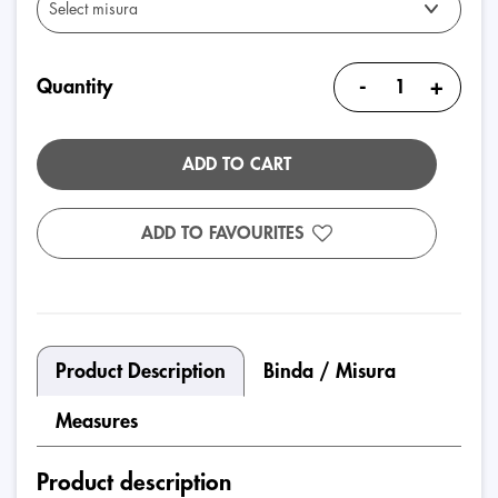
-
+
Quantity
ADD TO CART
ADD TO FAVOURITES
Product Description
Binda / Misura
Measures
Product description