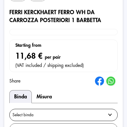
FERRI KERCKHAERT FERRO WH DA
CARROZZA POSTERIORI 1 BARBETTA
Starting from
11,68 €
per pair
(VAT included / shipping excluded)
Share
Binda
Misura