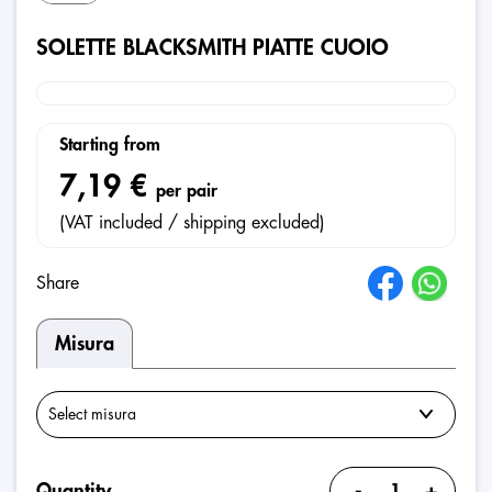
SOLETTE BLACKSMITH PIATTE CUOIO
Starting from
7,19 €
per pair
(VAT included / shipping excluded)
Share
Misura
-
+
Quantity