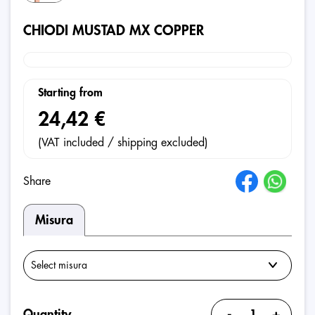
CHIODI MUSTAD MX COPPER
Starting from
24,42 €
(VAT included / shipping excluded)
Share
Misura
-
+
Quantity