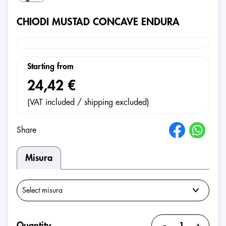
CHIODI MUSTAD CONCAVE ENDURA
Starting from
24,42 €
(VAT included / shipping excluded)
Share
Misura
-
+
Quantity