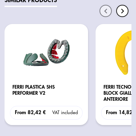
SIMILAR PRODUCTS
FERRI PLASTICA SHS
FERRI TECNOP
PERFORMER V2
BLOCK GIALL
ANTERIORE
From
82,42 €
From
14,82 
VAT included