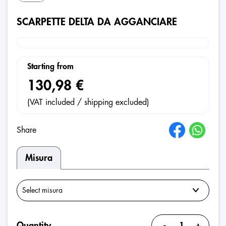
SCARPETTE DELTA DA AGGANCIARE
Starting from
130,98 €
(VAT included / shipping excluded)
Share
Misura
-
+
Quantity