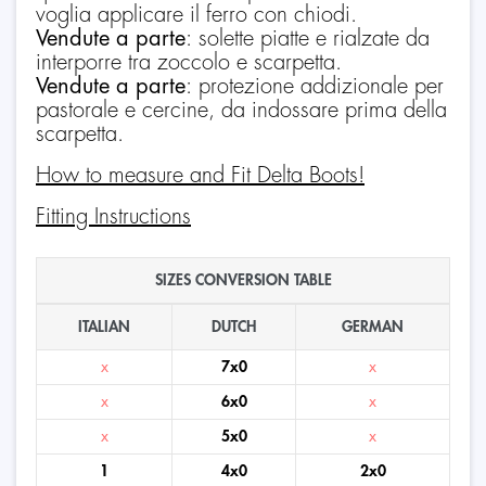
voglia applicare il ferro con chiodi.
Vendute a parte
: solette piatte e rialzate da
interporre tra zoccolo e scarpetta.
Vendute a parte
: protezione addizionale per
pastorale e cercine, da indossare prima della
scarpetta.
How to measure and Fit Delta Boots!
Fitting Instructions
SIZES CONVERSION TABLE
ITALIAN
DUTCH
GERMAN
x
7x0
x
x
6x0
x
x
5x0
x
1
4x0
2x0