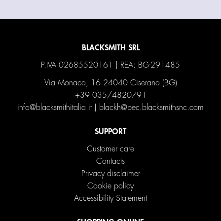
BLACKSMITH SRL
P.IVA 02685520161 | REA: BG-291485
Via Monaco, 16 24040 Ciserano (BG)
+39 035/4820791
info@blacksmithitalia.it
|
blackh@pec.blacksmithsnc.com
SUPPORT
Customer care
Contacts
Privacy disclaimer
Cookie policy
Accessibility Statement