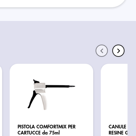
PISTOLA COMFORTMIX PER
CANULE CAT
CARTUCCE da 75ml
RESINE GLUE