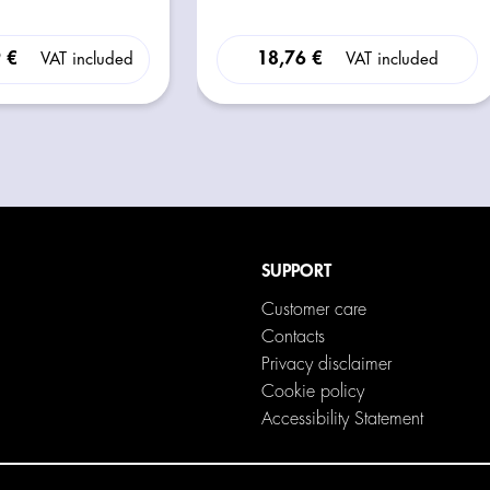
9 €
18,76 €
VAT included
VAT included
SUPPORT
Customer care
Contacts
Privacy disclaimer
Cookie policy
Accessibility Statement