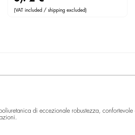
(VAT included / shipping excluded)
 poliuretanica di eccezionale robustezza, confortevole
azioni.