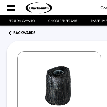
Co
FERRI DA CAVALLO
CHIODI PER FERRARE
RASPE LIM
BACKWARDS