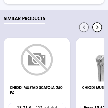
SIMILAR PRODUCTS
CHIODI MUSTAD SCATOLA 250
PZ
18,71 €
From
19,62 