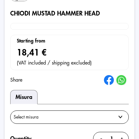
CHIODI MUSTAD HAMMER HEAD
Starting from
18,41 €
(VAT included / shipping excluded)
Share
Misura
-
+
Quantity