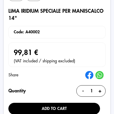
LIMA IRIDIUM SPECIALE PER MANISCALCO
14"
Code: A40002
99,81 €
(VAT included / shipping excluded)
Share
-
+
Quantity
ADD TO CART