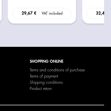
29,67 €
32,40 
VAT included
SHOPPING ONLINE
Terms and conditions of purchase
Terms of payment
Shipping conditions
Product return