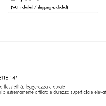
(VAT included / shipping excluded)
TTE 14"
flessibilità, leggerezza e durata.
o estremamente affilato e durezza superficiale elevat