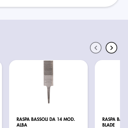
RASPA BASSOLI DA 14 MOD.
RASPA BASS
ALBA
BLADE