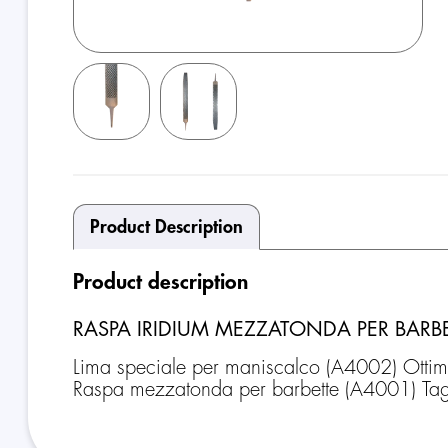
Product Description
Product description
RASPA IRIDIUM MEZZATONDA PER BARBE
Lima speciale per maniscalco (A4002) Ottima 
Raspa mezzatonda per barbette (A4001) Tagli