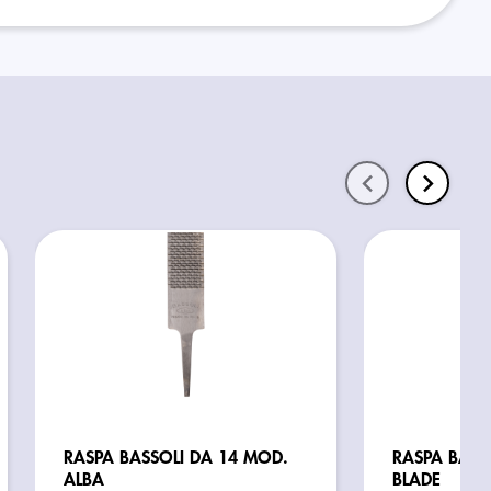
RASPA BASSOLI DA 14 MOD.
RASPA BASS
ALBA
BLADE