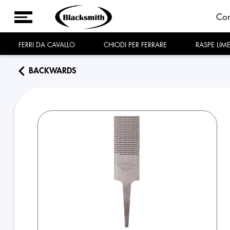
Co
FERRI DA CAVALLO
CHIODI PER FERRARE
RASPE LIM
BACKWARDS