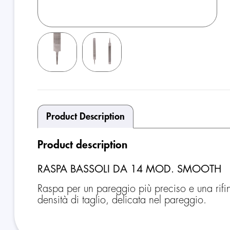
Product Description
Product description
RASPA BASSOLI DA 14 MOD. SMOOTH
Raspa per un pareggio più preciso e una rifin
densità di taglio, delicata nel pareggio.