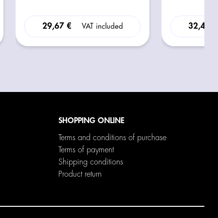
29,67 €
32,40 
VAT included
SHOPPING ONLINE
Terms and conditions of purchase
Terms of payment
Shipping conditions
Product return