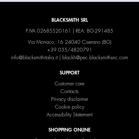
BLACKSMITH SRL
P.IVA 02685520161 | REA: BG-291485
Via Monaco, 16 24040 Ciserano (BG)
+39 035/4820791
info@blacksmithitalia.it
|
blackh@pec.blacksmithsnc.com
SUPPORT
Customer care
Contacts
Privacy disclaimer
Cookie policy
Accessibility Statement
SHOPPING ONLINE