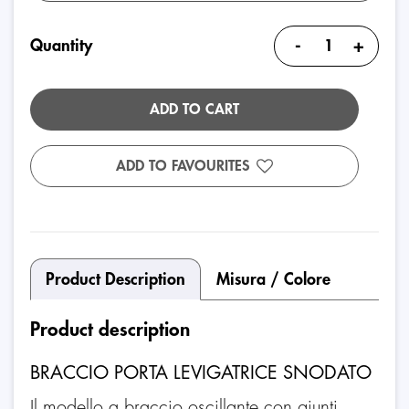
-
+
Quantity
ADD TO CART
ADD TO FAVOURITES
Product Description
Misura / Colore
Product description
BRACCIO PORTA LEVIGATRICE SNODATO
Il modello a braccio oscillante con giunti