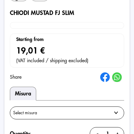
CHIODI MUSTAD FJ SLIM
Starting from
19,01 €
(VAT included / shipping excluded)
Share
Misura
-
+
Quantity