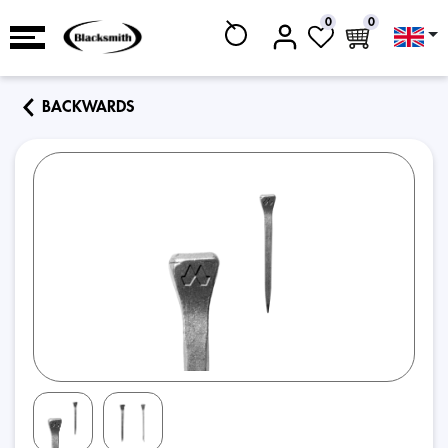
0
0
BACKWARDS