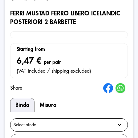
FERRI MUSTAD FERRO LIBERO ICELANDIC
POSTERIORI 2 BARBETTE
Starting from
6,47 €
per pair
(VAT included / shipping excluded)
Share
Binda
Misura