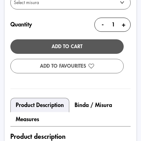
-
+
Quantity
ADD TO CART
ADD TO FAVOURITES
Product Description
Binda / Misura
Measures
Product description