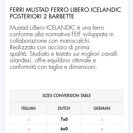
FERRI MUSTAD FERRO LIBERO ICELANDIC
POSTERIORI 2 BARBETTE
Mustad LiBero ICELANDIC è una ferro
conforme alla normativa FEIF sviluppata in
collaborazione con maniscalchi.
Realizzato con acciaio di prima
qualità. Studiato e testato sui migliori cavalli
islandesi, offre equilibrio ottimale e
conformità con taglia e dimensioni.
SIZES CONVERSION TABLE
ITALIAN
DUTCH
GERMAN
x
7x0
x
x
6x0
x