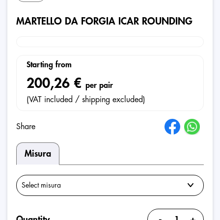
MARTELLO DA FORGIA ICAR ROUNDING
Starting from
200,26 €
per pair
(VAT included / shipping excluded)
Share
Misura
-
+
Quantity