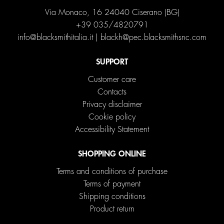
Via Monaco, 16 24040 Ciserano (BG)
+39 035/4820791
info@blacksmithitalia.it
|
blackh@pec.blacksmithsnc.com
SUPPORT
Customer care
Contacts
Privacy disclaimer
Cookie policy
Accessibility Statement
SHOPPING ONLINE
Terms and conditions of purchase
Terms of payment
Shipping conditions
Product return