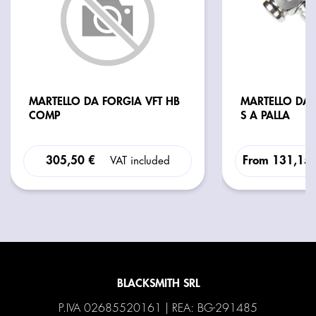
MARTELLO DA FORGIA VFT HB
MARTELLO DA 
COMP
S A PALLA
305,50 €
From
131,15
VAT included
BLACKSMITH SRL
P.IVA 02685520161 | REA: BG-291485