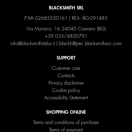
BLACKSMITH SRL
P.IVA 02685520161 | REA: BG-291485
Via Monaco, 16 24040 Ciserano (BG)
+39 035/4820791
info@blacksmithitalia.it
|
blackh@pec.blacksmithsnc.com
SUPPORT
Customer care
Contacts
Privacy disclaimer
Cookie policy
Accessibility Statement
SHOPPING ONLINE
Terms and conditions of purchase
Terms of payment