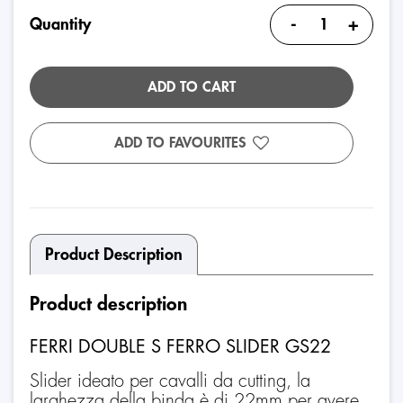
-
+
Quantity
ADD TO CART
ADD TO FAVOURITES
Product Description
Product description
FERRI DOUBLE S FERRO SLIDER GS22
Slider ideato per cavalli da cutting, la
larghezza della binda è di 22mm per avere