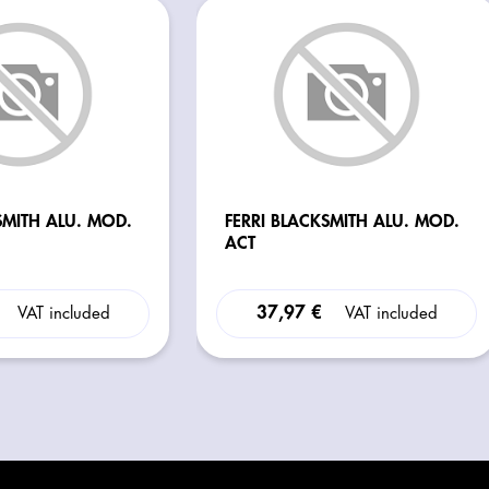
SMITH ALU. MOD.
FERRI BLACKSMITH ALU. MOD.
ACT
37,97 €
VAT included
VAT included