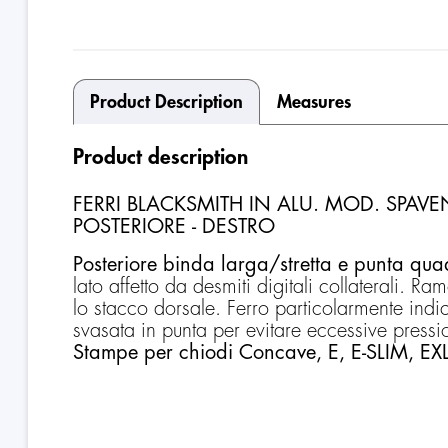
Product Description
Measures
Product description
FERRI BLACKSMITH IN ALU. MOD. SPA
POSTERIORE - DESTRO
Posteriore binda larga/stretta e punta qua
lato affetto da desmiti digitali collaterali. Ra
lo stacco dorsale. Ferro particolarmente ind
svasata in punta per evitare eccessive pressio
Stampe per chiodi Concave, E, E-SLIM, EX