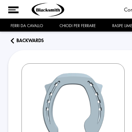
Co
FERRI DA CAVALLO
CHIODI PER FERRARE
RASPE LIM
BACKWARDS