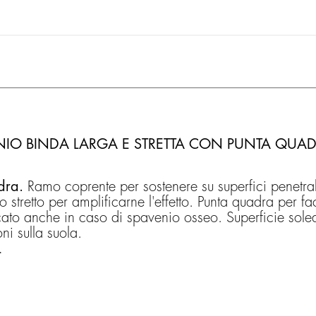
VENIO BINDA LARGA E STRETTA CON PUNTA QUA
dra.
Ramo coprente per sostenere su superfici penetrabi
mo stretto per amplificarne l'effetto. Punta quadra per fac
icato anche in caso di spavenio osseo. Superficie sole
ni sulla suola.
L