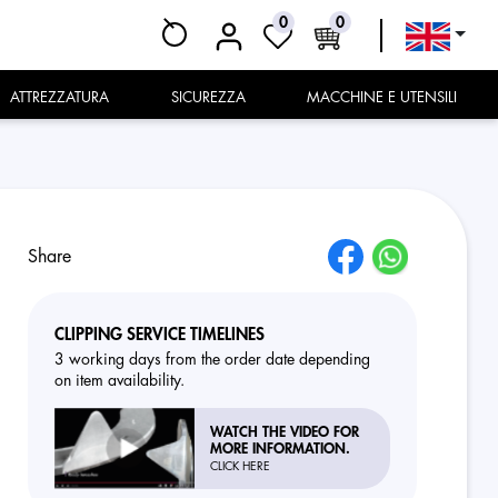
0
0
ATTREZZATURA
SICUREZZA
MACCHINE E UTENSILI
Share
CLIPPING SERVICE TIMELINES
3 working days from the order date depending
on item availability.
WATCH THE VIDEO FOR
MORE INFORMATION.
CLICK HERE