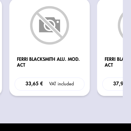
FERRI BLACKSMITH ALU. MOD.
FERRI BLAC
ACT
ACT
33,65 €
37,97 
VAT included