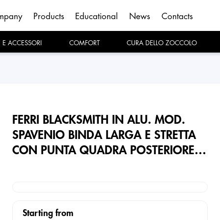
mpany
Products
Educational
News
Contacts
E E ACCESSORI
COMFORT
CURA DELLO ZOCCOLO
FERRI BLACKSMITH IN ALU. MOD.
SPAVENIO BINDA LARGA E STRETTA
CON PUNTA QUADRA POSTERIORE -
DESTRO
Starting from