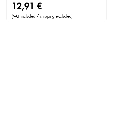
12,91 €
(VAT included / shipping excluded)