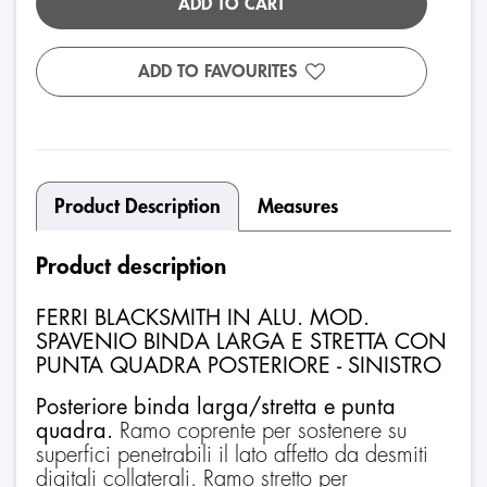
ADD TO CART
ADD TO FAVOURITES
Product Description
Measures
Product description
FERRI BLACKSMITH IN ALU. MOD.
SPAVENIO BINDA LARGA E STRETTA CON
PUNTA QUADRA POSTERIORE - SINISTRO
Posteriore binda larga/stretta e punta
quadra.
Ramo coprente per sostenere su
superfici penetrabili il lato affetto da desmiti
digitali collaterali. Ramo stretto per