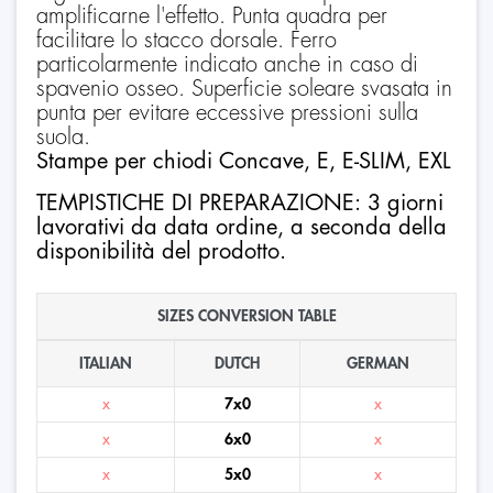
amplificarne l'effetto. Punta quadra per
facilitare lo stacco dorsale. Ferro
particolarmente indicato anche in caso di
spavenio osseo. Superficie soleare svasata in
punta per evitare eccessive pressioni sulla
suola.
Stampe per chiodi Concave, E, E-SLIM, EXL
TEMPISTICHE DI PREPARAZIONE: 3 giorni
lavorativi da data ordine, a seconda della
disponibilità del prodotto.
SIZES CONVERSION TABLE
ITALIAN
DUTCH
GERMAN
x
7x0
x
x
6x0
x
x
5x0
x