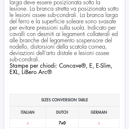
larga deve essere posizionata sotto la
lesione. La branca stretta va posizionata sotto
le lesioni ossee sub-condrali. La branca larga
del ferro e la superficie soleare sono svasate
per evitare pressioni sulla suola. Indicato per
cavalli con desmiti ai legamenti collaterali ed
alle branche del legamento sospensore del
nodello, distorsioni della scatola cornea,
deviazioni dell’arto distale e lesioni ossee
sub-condrali.
Stampe per chiodi: Concave®, E, E-Slim,
EXL, LiBero Arc®
SIZES CONVERSION TABLE
ITALIAN
DUTCH
GERMAN
x
7x0
x