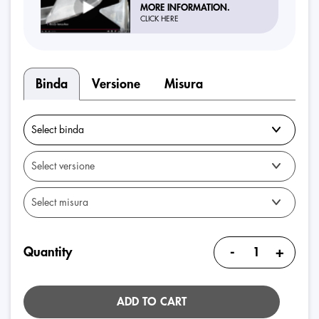
MORE INFORMATION.
CLICK HERE
Binda
Versione
Misura
-
+
Quantity
ADD TO CART