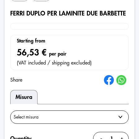
FERRI DUPLO PER LAMINITE DUE BARBETTE
Starting from
56,53 €
per pair
(VAT included / shipping excluded)
Share
Misura
-
+
Quantity