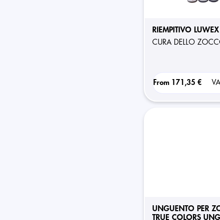
RIEMPITIVO LUWEX
CURA DELLO ZOC
From
171,35 €
VA
UNGUENTO PER Z
TRUE COLORS UNG