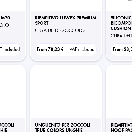
 M20
RIEMPITIVO LUWEX PREMIUM
SILICONI
SPORT
BICOMPO
COLO
CUSHION 
CURA DELLO ZOCCOLO
CURA DE
T included
From
78,23 €
VAT included
From
28,
OCCOLI
UNGUENTO PER ZOCCOLI
RIEMPITI
HIE
TRUE COLORS UNGHIE
HOOF PA