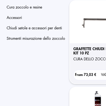
cura zoccolo e resine
accessori
chiudi setole e accessori per denti
strumenti misurazione dello zoccolo
GRAFFETTE CHIUDI 
KIT 10 PZ
CURA DELLO ZOC
From
73,03 €
VA