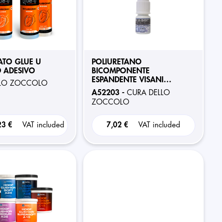
ATO GLUE U
POLIURETANO
 ADESIVO
BICOMPONENTE
ESPANDENTE VISANI
LLO ZOCCOLO
EXPAND-SOFT 60ml
A52203 -
CURA DELLO
ZOCCOLO
23 €
VAT included
7,02 €
VAT included