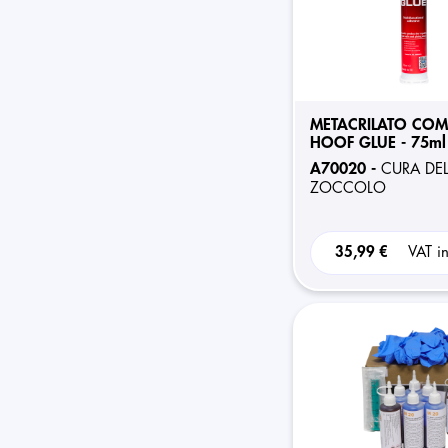
METACRILATO COM
HOOF GLUE - 75ml
A70020 -
CURA DE
ZOCCOLO
35,99 €
VAT i