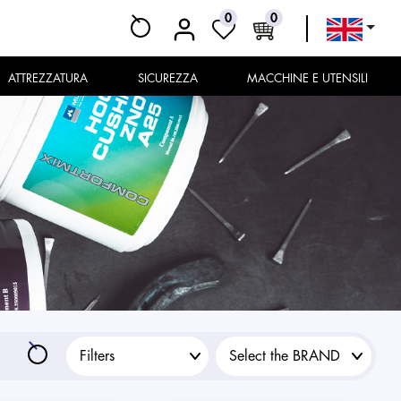
0
0
ATTREZZATURA
SICUREZZA
MACCHINE E UTENSILI