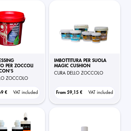
ESSING
IMBOTTITURA PER SUOLA
O PER ZOCCOLI
MAGIC CUSHION
CON'S
CURA DELLO ZOCCOLO
LLO ZOCCOLO
69 €
VAT included
From
59,15 €
VAT included