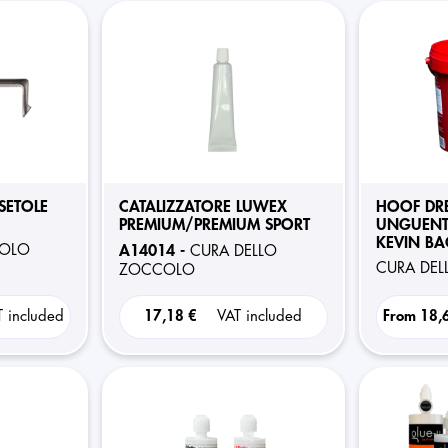
SETOLE
CATALIZZATORE LUWEX
HOOF DR
PREMIUM/PREMIUM SPORT
UNGUENT
KEVIN BA
COLO
A14014 -
CURA DELLO
CURA DE
ZOCCOLO
T included
17,18 €
VAT included
From
18,