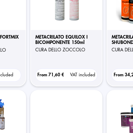
FORTMIX
METACRILATO EQUILOX I
METACRIL
BICOMPONENTE 150ml
SHUBOND
CURA DELLO ZOCCOLO
CURA DE
LLO
ncluded
From
71,60 €
VAT included
From
34,