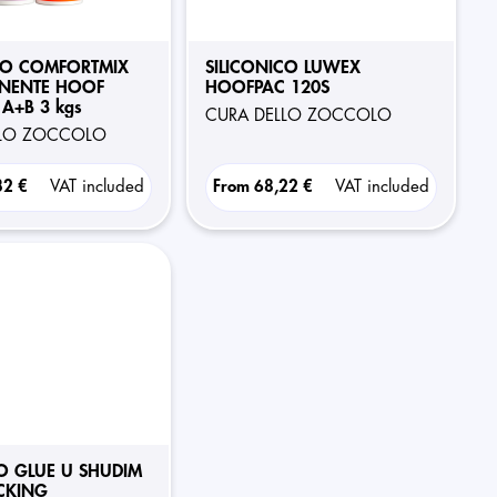
CO COMFORTMIX
SILICONICO LUWEX
NENTE HOOF
HOOFPAC 120S
A+B 3 kgs
CURA DELLO ZOCCOLO
LLO ZOCCOLO
32 €
VAT included
From
68,22 €
VAT included
VO GLUE U SHUDIM
CKING