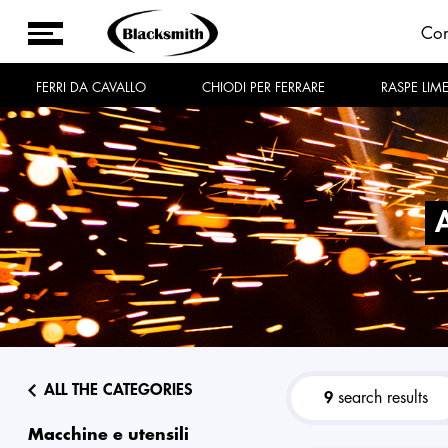
Co
FERRI DA CAVALLO
CHIODI PER FERRARE
RASPE LIM
ALL THE CATEGORIES
9
search results
macchine e utensili