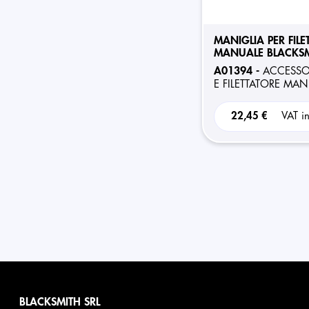
MANIGLIA PER FILE
MANUALE BLACKS
A01394 -
ACCESSO
E FILETTATORE MA
22,45 €
VAT i
BLACKSMITH SRL