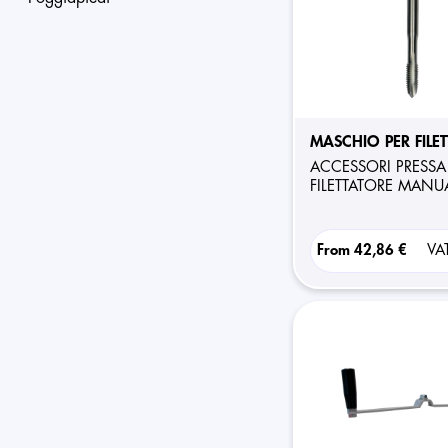
MASCHIO PER FILE
ACCESSORI PRESSA E
FILETTATORE MANU
From
42,86 €
VA