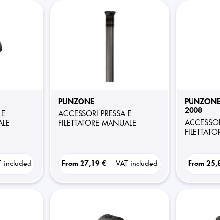
PUNZONE
PUNZONE
2008
ACCESSORI PRESSA E
ACCESSORI PRESSA E
ALE
FILETTATORE MANUALE
FILETTAT
T included
From
27,19 €
VAT included
From
25,