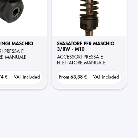
RINGI MASCHIO
SVASATORE PER MASCHIO
3/8W - M10
ACCESSORI PRESSA E
ORE MANUALE
FILETTATORE MANUALE
74 €
VAT included
From
63,38 €
VAT included