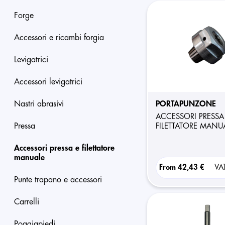
forge
accessori e ricambi forgia
levigatrici
accessori levigatrici
nastri abrasivi
PORTAPUNZONE
ACCESSORI PRESSA E
pressa
FILETTATORE MANU
accessori pressa e filettatore
manuale
From
42,43 €
VA
punte trapano e accessori
carrelli
poggiapiedi